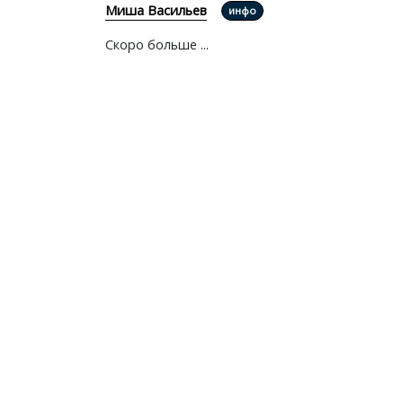
Миша Васильев
инфо
Скоро больше ...