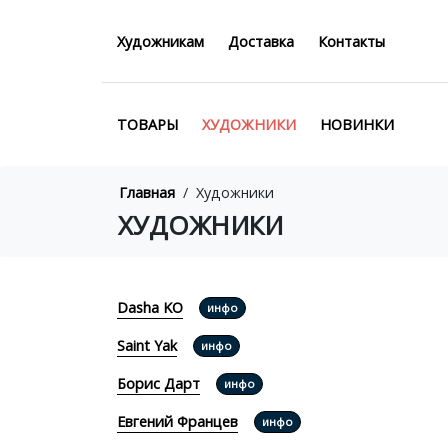
Художникам
Доставка
Контакты
ТОВАРЫ
ХУДОЖНИКИ
НОВИНКИ
Главная
/
Художники
ХУДОЖНИКИ
Dasha KO
инфо
Saint Yak
инфо
Борис Дарт
инфо
Евгений Францев
инфо